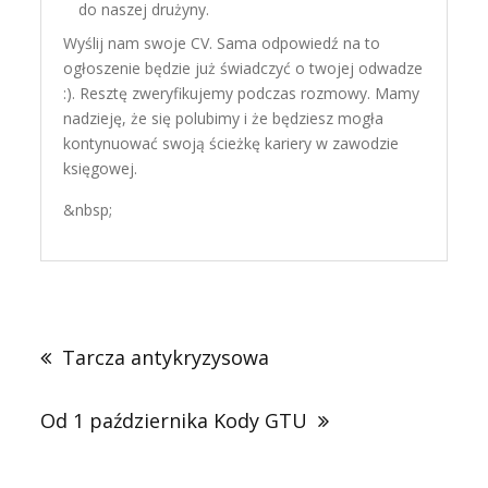
do naszej drużyny.
Wyślij nam swoje CV. Sama odpowiedź na to
ogłoszenie będzie już świadczyć o twojej odwadze
:). Resztę zweryfikujemy podczas rozmowy. Mamy
nadzieję, że się polubimy i że będziesz mogła
kontynuować swoją ścieżkę kariery w zawodzie
księgowej.
&nbsp;
Nawigacja
wpisu
Tarcza antykryzysowa
Od 1 października Kody GTU