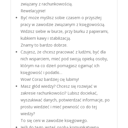
związany z rachunkowością.
Rewelacyjnie!
Być może myślisz sobie czasem o przyszłej
pracy w zawodzie związanym z księgowością.
Widzisz siebie w biurze, przy biurku z papierami,
kubkiem kawy i stabilizacją.
Znamy to bardzo dobrze.
Czujesz, że chcesz pracować z ludźmi, być dla
nich wsparciem, mieć pod swoją opieką osoby,
którym na co dzień pomagasz ogarnąć ich
księgowość i podatki…
Wow! Coraz bardziej cię lubimy!
Masz głód wiedzy? Chcesz się rozwijać w
zakresie rachunkowości? Lubisz dociekać,
wyszukiwać danych, potwierdzać informacje, po
prostu wiedzieć i mieć pewność co do tej
wiedzy?
To się ceni w zawodzie księgowego.
Jeśli do tego jesteś osobą komunikatywną,