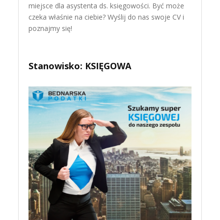
miejsce dla asystenta ds. księgowości. Być może
czeka właśnie na ciebie? Wyślij do nas swoje CV i
poznajmy się!
Stanowisko: KSIĘGOWA