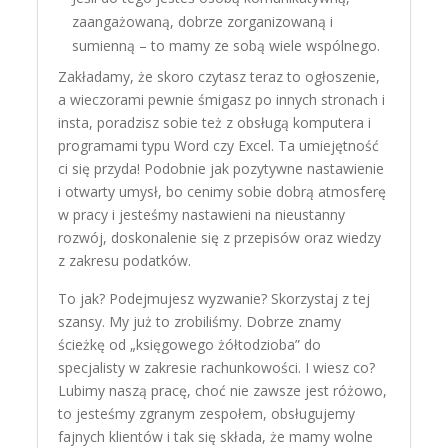
zaangażowaną, dobrze zorganizowaną i
sumienną – to mamy ze sobą wiele wspólnego.
Zakładamy, że skoro czytasz teraz to ogłoszenie,
a wieczorami pewnie śmigasz po innych stronach i
insta, poradzisz sobie też z obsługą komputera i
programami typu Word czy Excel. Ta umiejętność
ci się przyda! Podobnie jak pozytywne nastawienie
i otwarty umysł, bo cenimy sobie dobrą atmosferę
w pracy i jesteśmy nastawieni na nieustanny
rozwój, doskonalenie się z przepisów oraz wiedzy
z zakresu podatków.
To jak? Podejmujesz wyzwanie? Skorzystaj z tej
szansy. My już to zrobiliśmy. Dobrze znamy
ścieżkę od „księgowego żółtodzioba” do
specjalisty w zakresie rachunkowości. I wiesz co?
Lubimy naszą pracę, choć nie zawsze jest różowo,
to jesteśmy zgranym zespołem, obsługujemy
fajnych klientów i tak się składa, że mamy wolne