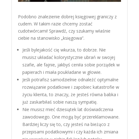
Podobno znalezienie dobrej księgowej graniczy z
cudem. W takim razie chcemy zostać
cudotwórcami! Sprawdź, czy szukamy właśnie
ciebie na stanowisko „księgowa”.
Jeśli bylejakość cię wkurza, to dobrze. Nie
musisz układać kolorystycznie ubrań w swojej
szafie, ale fajnie, jakbyś ceniła sobie porządek w
papierach i miała poukładane w głowie.
Jeśli potrafisz samodzielnie odnaleźć optymalne
rozwiązanie podatkowe i zapobiec katastrofie w
życiu klienta, to znaczy, że jesteś równa babka i
już zaskarbiłaś sobie naszą sympatię.
Nie musisz mieć dziesiątek lat doświadczenia
zawodowego. One mogą być przereklamowane.
Bardziej liczy się to, czy jesteś na bieżąco z
przepisami podatkowymi i czy każda ich zmiana