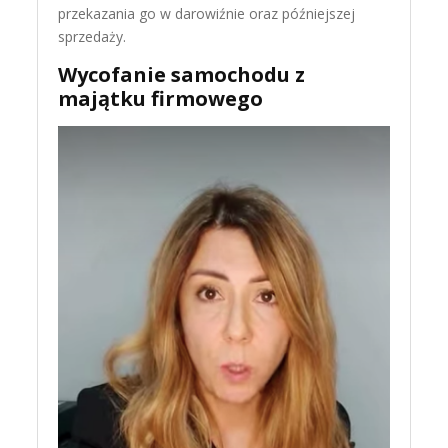
przekazania go w darowiźnie oraz późniejszej
sprzedaży.
Wycofanie samochodu z
majątku firmowego