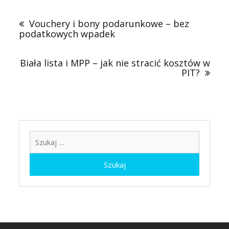
Nawigacja
wpisu
Vouchery i bony podarunkowe – bez
podatkowych wpadek
Biała lista i MPP – jak nie stracić kosztów w
PIT?
Szukaj: