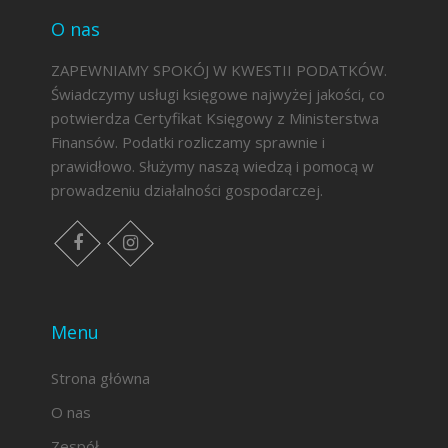
O nas
ZAPEWNIAMY SPOKÓJ W KWESTII PODATKÓW.
Świadczymy usługi księgowe najwyżej jakości, co
potwierdza Certyfikat Księgowy z Ministerstwa
Finansów. Podatki rozliczamy sprawnie i
prawidłowo. Służymy naszą wiedzą i pomocą w
prowadzeniu działalności gospodarczej.
facebook
instagram
Menu
Strona główna
O nas
Zespół