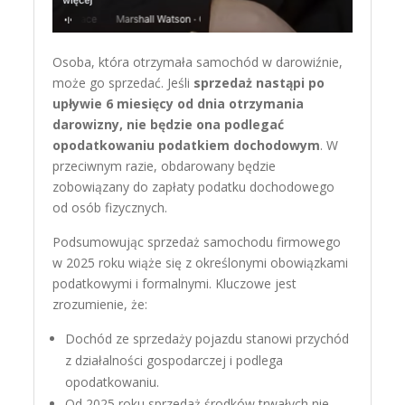
Osoba, która otrzymała samochód w darowiźnie,
może go sprzedać. Jeśli
sprzedaż nastąpi po
upływie 6 miesięcy od dnia otrzymania
darowizny, nie będzie ona podlegać
opodatkowaniu podatkiem dochodowym
. W
przeciwnym razie, obdarowany będzie
zobowiązany do zapłaty podatku dochodowego
od osób fizycznych.​
Podsumowując sprzedaż samochodu firmowego
w 2025 roku wiąże się z określonymi obowiązkami
podatkowymi i formalnymi. Kluczowe jest
zrozumienie, że:
Dochód ze sprzedaży pojazdu stanowi przychód
z działalności gospodarczej i podlega
opodatkowaniu.
Od 2025 roku sprzedaż środków trwałych nie