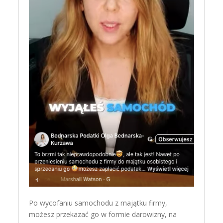
Po wycofaniu samochodu z majątku firmy,
możesz przekazać go w formie darowizny, na