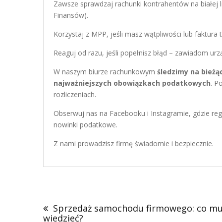
Zawsze sprawdzaj rachunki kontrahentów na białej l
Finansów).
Korzystaj z MPP, jeśli masz wątpliwości lub faktur
Reaguj od razu, jeśli popełnisz błąd – zawiadom urzą
W naszym biurze rachunkowym
śledzimy na bieżą
najważniejszych obowiązkach podatkowych
. P
rozliczeniach.
Obserwuj nas na Facebooku i Instagramie, gdzie reg
nowinki podatkowe.
Z nami prowadzisz firmę świadomie i bezpiecznie.
Nawigacja
wpisu
Sprzedaż samochodu firmowego: co mu
wiedzieć?