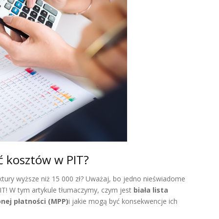
cić kosztów w PIT?
faktury wyższe niż 15 000 zł? Uważaj, bo jedno nieświadome
IT! W tym artykule tłumaczymy, czym jest
biała lista
nej płatności (MPP)
i jakie mogą być konsekwencje ich