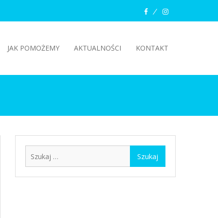
facebook
instagram
JAK POMOŻEMY
AKTUALNOŚCI
KONTAKT
Szukaj: