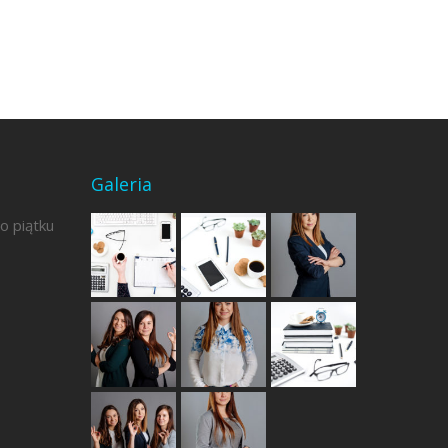
Galeria
o piątku