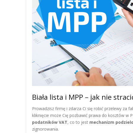
Biała lista i MPP – jak nie stra
Prowadzisz firmę i zdarza Ci się robić przelewy za 
kliknięcie może Cię pozbawić prawa do kosztów w P
podatników VAT
, co to jest
mechanizm podzielo
zignorowania.