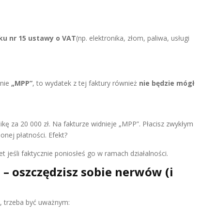
ku nr 15 ustawy o VAT
(np. elektronika, złom, paliwa, usługi
enie
„MPP”
, to wydatek z tej faktury również
nie będzie mógł
kę za 20 000 zł. Na fakturze widnieje „MPP”. Płacisz zwykłym
nej płatności. Efekt?
jeśli faktycznie poniosłeś go w ramach działalności.
– oszczędzisz sobie nerwów (i
, trzeba być uważnym: